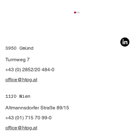
3950 Gmünd
Turmweg 7
+43 (0) 2852/20 484-0
35 Jahre HTPG – Danke, Herbert
office@htpg.at
1120 Wien
Altmannsdorfer Straße 89/15
+43 (01) 715 70 99-0
office@htpg.at