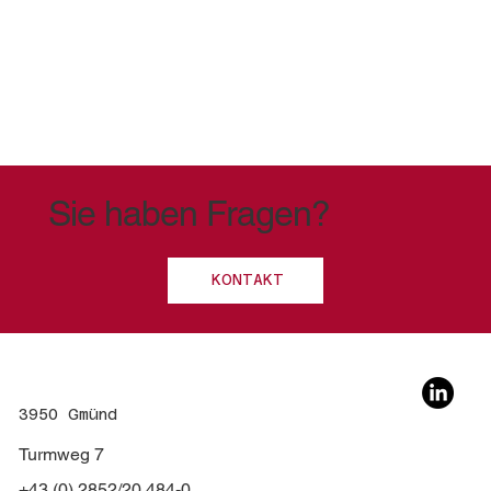
Sie haben Fragen?
KONTAKT
3950 Gmünd
Turmweg 7
+43 (0) 2852/20 484-0