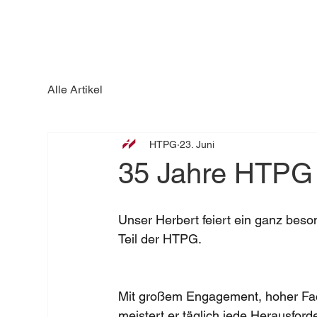
Alle Artikel
HTPG
23. Juni
35 Jahre HTPG 
Unser Herbert feiert ein ganz beson
Teil der HTPG.
Mit großem Engagement, hoher Fac
meistert er täglich jede Herausford