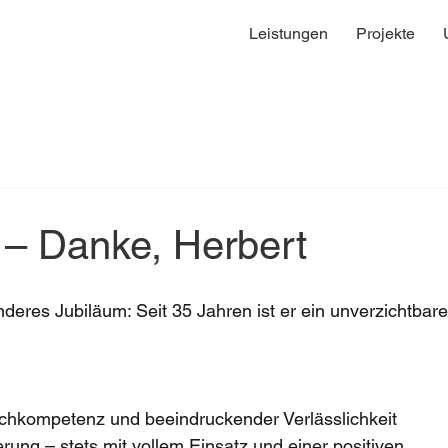
Leistungen
Projekte
– Danke, Herbert
deres Jubiläum: Seit 35 Jahren ist er ein unverzichtbare
hkompetenz und beeindruckender Verlässlichkeit 
erung – stets mit vollem Einsatz und einer positiven 