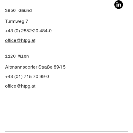
3950 Gmünd
Turmweg 7
+43 (0) 2852/20 484-0
35 Jahre HTPG – Danke, Herbert
office@htpg.at
1120 Wien
Altmannsdorfer Straße 89/15
+43 (01) 715 70 99-0
office@htpg.at