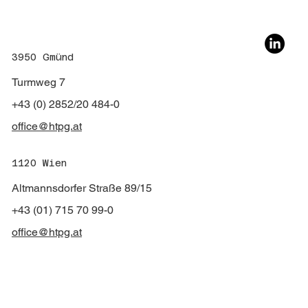
3950 Gmünd
Turmweg 7
+43 (0) 2852/20 484-0
35 Jahre HTPG – Danke, Herbert
office@htpg.at
1120 Wien
Altmannsdorfer Straße 89/15
+43 (01) 715 70 99-0
office@htpg.at