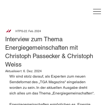
HTPG
22. Feb. 2024
Interview zum Thema
Energiegemeinschaften mit
Christoph Passecker & Christoph
Weiss
Aktualisiert:
6. Dez. 2024
Wir sind stolz darauf, als Experten zum neuen 
Sendeformat des „TGA Magazins“ eingeladen 
worden zu sein. In der aktuellen Ausgabe dreht 
sich alles um das Thema „Energiegemeinschaften“.
Energiegemeinschaften ermöglichen es, Energie 