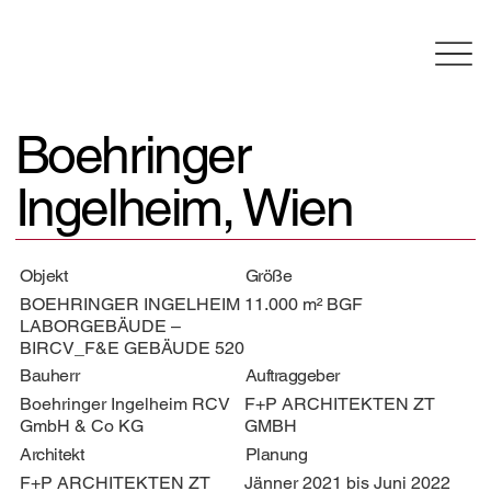
Boehringer
Ingelheim, Wien
Objekt
Größe
BOEHRINGER INGELHEIM
11.000 m² BGF
LABORGEBÄUDE –
BIRCV_F&E GEBÄUDE 520
Bauherr
Auftraggeber
Boehringer Ingelheim RCV
F+P ARCHITEKTEN ZT
GmbH & Co KG
GMBH
Architekt
Planung
F+P ARCHITEKTEN ZT
Jänner 2021 bis Juni 2022