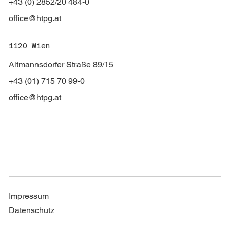
+43 (0) 2852/20 484-0
office@htpg.at
1120 Wien
Altmannsdorfer Straße 89/15
+43 (01) 715 70 99-0
office@htpg.at
Impressum
Datenschutz