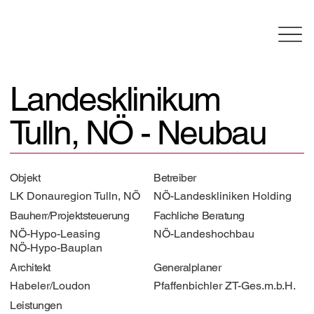
Landesklinikum
Tulln, NÖ - Neubau
Objekt
Betreiber
LK Donauregion Tulln, NÖ
NÖ-Landeskliniken Holding
Bauherr/Projektsteuerung
Fachliche Beratung
NÖ-Hypo-Leasing
NÖ-Landeshochbau
NÖ-Hypo-Bauplan
Architekt
Generalplaner
Habeler/Loudon
Pfaffenbichler ZT-Ges.m.b.H.
Leistungen