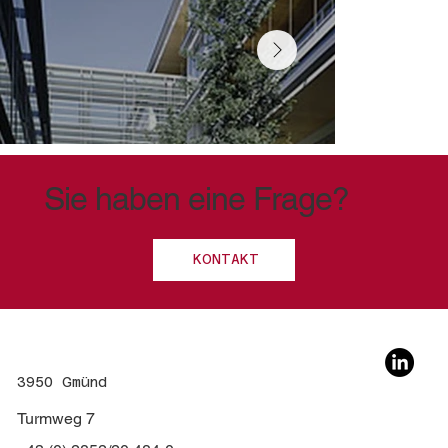
Sie haben eine Frage?
KONTAKT
3950 Gmünd
Turmweg 7