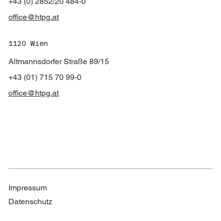
+43 (0) 2852/20 484-0
office@htpg.at
1120 Wien
Altmannsdorfer Straße 89/15
+43 (01) 715 70 99-0
office@htpg.at
Impressum
Datenschutz