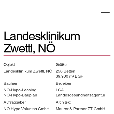
Landesklinikum
Zwettl, NÖ
Objekt
Größe
Landesklinikum Zwettl, NÖ
256 Betten
39.900 m² BGF
Bauherr
Betreiber
NÖ-Hypo-Leasing
LGA
NÖ-Hypo-Bauplan
Landesgesundheitsagentur
Auftraggeber
Architekt
NÖ Hypo Voluntas GmbH
Maurer & Partner ZT GmbH