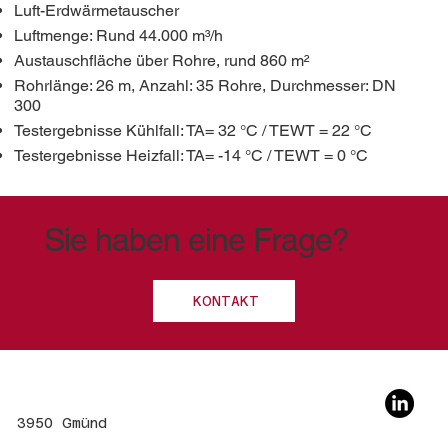
Luft-Erdwärmetauscher
Luftmenge: Rund 44.000 m³/h
Austauschfläche über Rohre, rund 860 m²
Rohrlänge: 26 m, Anzahl: 35 Rohre, Durchmesser: DN
300
Testergebnisse Kühlfall: TA= 32 °C / TEWT = 22 °C
Testergebnisse Heizfall: TA= -14 °C / TEWT = 0 °C
Sie haben eine Frage?
KONTAKT
3950 Gmünd