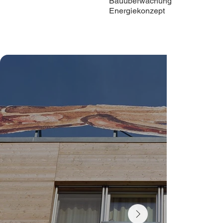
Bauüberwachung
Energiekonzept