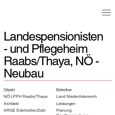
Landespensionisten
- und Pflegeheim
Raabs/Thaya, NÖ -
Neubau
Objekt
Betreiber
NÖ LPPH Raabs/Thaya
Land Niederösterreich
Architekt
Leistungen
ARGE Edelmüller/Zobl
Planung