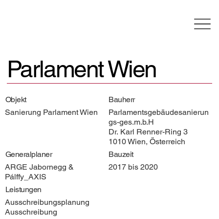
Parlament Wien
Objekt
Bauherr
Sanierung Parlament Wien
Parlamentsgebäudesanierun
gs-ges.m.b.H
Dr. Karl Renner-Ring 3
1010 Wien, Österreich
Generalplaner
Bauzeit
ARGE Jabornegg &
2017 bis 2020
Pálffy_AXIS
Leistungen
Ausschreibungsplanung
Ausschreibung