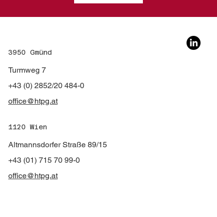
3950 Gmünd
Turmweg 7
+43 (0) 2852/20 484-0
office@htpg.at
1120 Wien
Altmannsdorfer Straße 89/15
+43 (01) 715 70 99-0
office@htpg.at