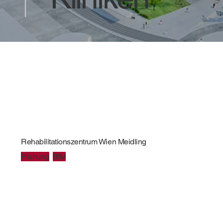
Rehabilitationszentrum Wien Meidling
Planung
BIM