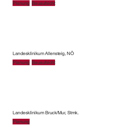
Planung
Bauaufsicht
Landesklinikum Allensteig, NÖ
Planung
Bauaufsicht
Landesklinikum Bruck/Mur, Stmk.
Planung