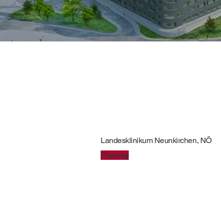
Landesklinikum Neunkirchen, NÖ
Planung