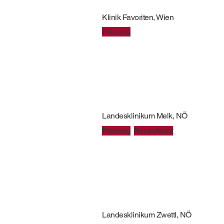
Klinik Favoriten, Wien
Planung
Landesklinikum Melk, NÖ
Planung
Bauaufsicht
Landesklinikum Zwettl, NÖ