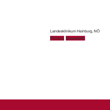
Landesklinikum Hainburg, NÖ
Planung
Bauaufsicht