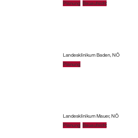
Planung
Bauaufsicht
Landesklinikum Baden, NÖ
Planung
Landesklinikum Mauer, NÖ
Planung
Bauaufsicht