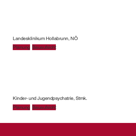
Landesklinikum Hollabrunn, NÖ
Planung
Bauaufsicht
Kinder- und Jugendpsychatrie, Stmk.
Planung
Bauaufsicht